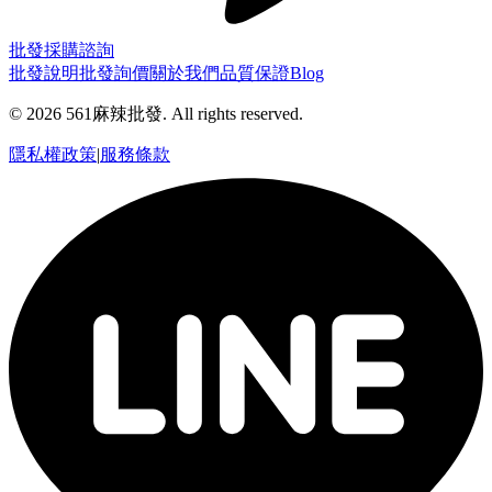
批發採購諮詢
批發說明
批發詢價
關於我們
品質保證
Blog
©
2026
561麻辣批發. All rights reserved.
隱私權政策
|
服務條款