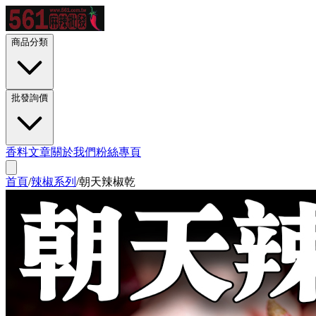
商品分類
批發詢價
香料文章
關於我們
粉絲專頁
首頁
/
辣椒系列
/
朝天辣椒乾