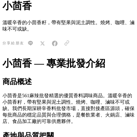
小茴香
溫暖辛香的小茴香籽，帶有堅果與泥土調性。燒烤、咖哩、滷
味不可或缺。
分享給朋友
小茴香 — 專業批發介紹
商品概述
小茴香是561麻辣批發精選的優質香料調味商品。溫暖辛香的
小茴香籽，帶有堅果與泥土調性。燒烤、咖哩、滷味不可或
缺。我們長期深耕辛香料批發市場，直接對接產區源頭，確保
每批商品的穩定品質與合理價格，是餐飲業者、火鍋店、滷味
店、食品加工廠的可靠供應夥伴。
產地與品質把關