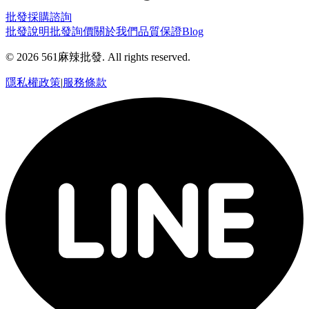
批發採購諮詢
批發說明
批發詢價
關於我們
品質保證
Blog
©
2026
561麻辣批發. All rights reserved.
隱私權政策
|
服務條款