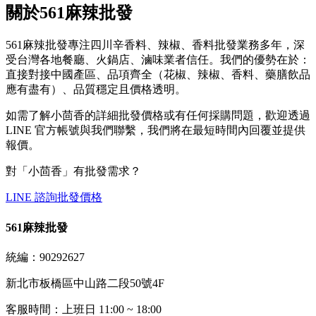
關於561麻辣批發
561麻辣批發專注四川辛香料、辣椒、香料批發業務多年，深
受台灣各地餐廳、火鍋店、滷味業者信任。我們的優勢在於：
直接對接中國產區、品項齊全（花椒、辣椒、香料、藥膳飲品
應有盡有）、品質穩定且價格透明。
如需了解小茴香的詳細批發價格或有任何採購問題，歡迎透過
LINE 官方帳號與我們聯繫，我們將在最短時間內回覆並提供
報價。
對「
小茴香
」有批發需求？
LINE 諮詢批發價格
561麻辣批發
統編：90292627
新北市板橋區中山路二段50號4F
客服時間：上班日 11:00 ~ 18:00