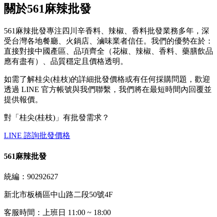
關於561麻辣批發
561麻辣批發專注四川辛香料、辣椒、香料批發業務多年，深
受台灣各地餐廳、火鍋店、滷味業者信任。我們的優勢在於：
直接對接中國產區、品項齊全（花椒、辣椒、香料、藥膳飲品
應有盡有）、品質穩定且價格透明。
如需了解桂尖(桂枝)的詳細批發價格或有任何採購問題，歡迎
透過 LINE 官方帳號與我們聯繫，我們將在最短時間內回覆並
提供報價。
對「
桂尖(桂枝)
」有批發需求？
LINE 諮詢批發價格
561麻辣批發
統編：90292627
新北市板橋區中山路二段50號4F
客服時間：上班日 11:00 ~ 18:00