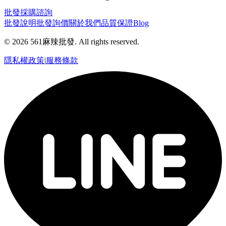
批發採購諮詢
批發說明
批發詢價
關於我們
品質保證
Blog
©
2026
561麻辣批發. All rights reserved.
隱私權政策
|
服務條款