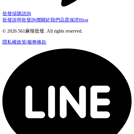
批發採購諮詢
批發說明
批發詢價
關於我們
品質保證
Blog
©
2026
561麻辣批發. All rights reserved.
隱私權政策
|
服務條款