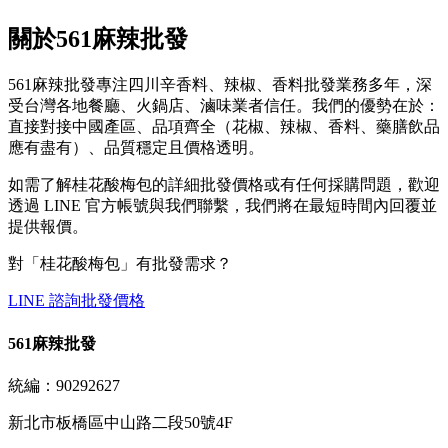
關於561麻辣批發
561麻辣批發專注四川辛香料、辣椒、香料批發業務多年，深
受台灣各地餐廳、火鍋店、滷味業者信任。我們的優勢在於：
直接對接中國產區、品項齊全（花椒、辣椒、香料、藥膳飲品
應有盡有）、品質穩定且價格透明。
如需了解桂花酸梅包的詳細批發價格或有任何採購問題，歡迎
透過 LINE 官方帳號與我們聯繫，我們將在最短時間內回覆並
提供報價。
對「
桂花酸梅包
」有批發需求？
LINE 諮詢批發價格
561麻辣批發
統編：90292627
新北市板橋區中山路二段50號4F