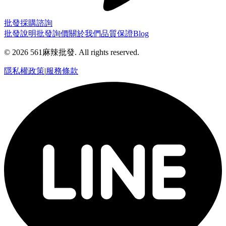
批發採購諮詢
批發說明
批發詢價
關於我們
品質保證
Blog
©
2026
561麻辣批發. All rights reserved.
隱私權政策
|
服務條款