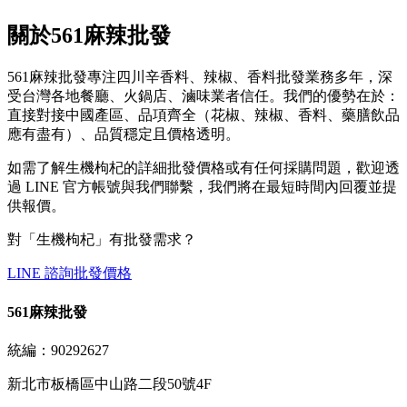
關於561麻辣批發
561麻辣批發專注四川辛香料、辣椒、香料批發業務多年，深
受台灣各地餐廳、火鍋店、滷味業者信任。我們的優勢在於：
直接對接中國產區、品項齊全（花椒、辣椒、香料、藥膳飲品
應有盡有）、品質穩定且價格透明。
如需了解生機枸杞的詳細批發價格或有任何採購問題，歡迎透
過 LINE 官方帳號與我們聯繫，我們將在最短時間內回覆並提
供報價。
對「
生機枸杞
」有批發需求？
LINE 諮詢批發價格
561麻辣批發
統編：90292627
新北市板橋區中山路二段50號4F