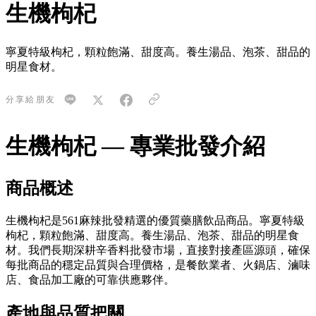
生機枸杞
寧夏特級枸杞，顆粒飽滿、甜度高。養生湯品、泡茶、甜品的
明星食材。
分享給朋友
生機枸杞 — 專業批發介紹
商品概述
生機枸杞是561麻辣批發精選的優質藥膳飲品商品。寧夏特級
枸杞，顆粒飽滿、甜度高。養生湯品、泡茶、甜品的明星食
材。我們長期深耕辛香料批發市場，直接對接產區源頭，確保
每批商品的穩定品質與合理價格，是餐飲業者、火鍋店、滷味
店、食品加工廠的可靠供應夥伴。
產地與品質把關