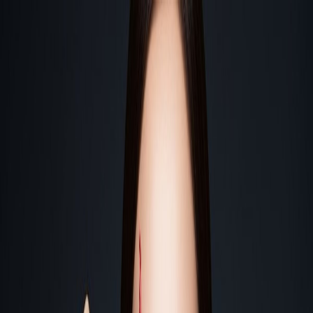
商品分類
批發詢價
香料文章
關於我們
粉絲專頁
← 返回 Blog