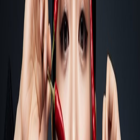
麻辣火鍋的靈魂在湯底，湯底的靈魂在香料。很多新手創業者
以為開一家火鍋店，主要成本在租金和裝潢，但實際上，香料
採購策略的好壞，直接決定你的毛利和品質穩定性。
火鍋底料必備辛香料清單
一個完整的麻辣火鍋湯底，至少需要以下幾類辛香料：辣椒類
（二荊條、燈籠椒、子彈頭）、花椒類（大紅袍、青花椒）、
增香類（八角、桂皮、草果、香葉）、去腥類（丁香、白芷）
以及增色類（紅曲粉或石柱紅辣椒）。
為什麼不能直接用市售火鍋料包？
成品料包雖然方便，但有三個致命缺點：第一，配方無法調
整，你的湯底和別人的完全一樣；第二，成本比自採高出3至5
倍；第三，你永遠不知道料包裡具體的原料比例和品質等級，
無法做品質控管。
如何建立你的批發採購流程