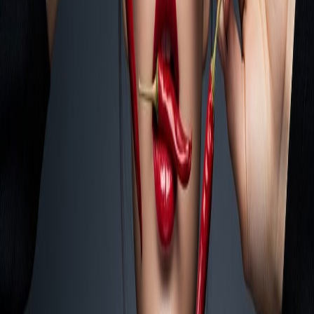
建議先以小量試採，依序確認辣椒的辣度層次、花椒的麻香強
度，以及各類香料的乾淨程度（是否有霉味、雜質）。確認品
質後，再談固定月採購量。好的批發商不只是賣你原料，還能
協助你了解各產地原料的差異，幫你優化配方。
產季採購 vs 常態補貨
如果你的店面有倉儲空間，建議在產季（7至9月）一次採購大
紅袍花椒3至6個月的用量，其餘常用辣椒則維持每月補貨。這
樣既可享受產季最低價，又不會因倉儲成本侵蝕利潤。
561麻辣批發專為火鍋店、滷味攤、熱炒廳提供完整辛香料供
應方案，從入門開店到多店連鎖都有對應的採購規劃，歡迎透
過LINE聯繫我們的批發顧問。
對我們的產品有興趣？
LINE 諮詢
← 上一篇
餐廳老闆必看！辛香料批發採購的5個成本控制秘訣